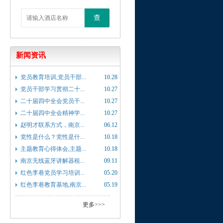
查
新闻资讯
党员教育培训,党员干部...
10.28
党员干部学习贯彻二十...
10.27
二十届四中全会党员干...
10.27
二十届四中全会精神学...
10.27
赵明才联系方式，南京...
06.12
党性是什么？党性是什...
10.18
主题教育心得体会,主题...
10.18
南京无线蓝牙讲解器租...
09.11
红色李巷党员学习培训...
05.20
红色李巷教育基地,南京...
05.19
更多>>>