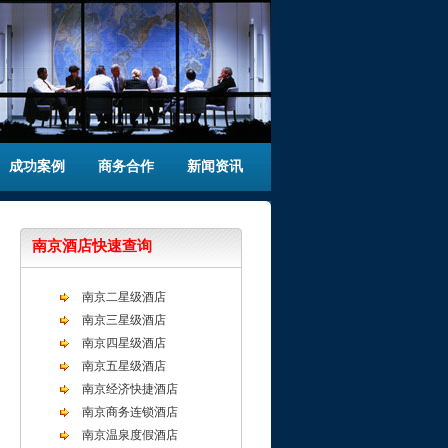
成功案例
商务合作
新闻资讯
南京酒店快速查询
南京二星级酒店
南京三星级酒店
南京四星级酒店
南京五星级酒店
南京经济快捷酒店
南京商务连锁酒店
南京温泉度假酒店