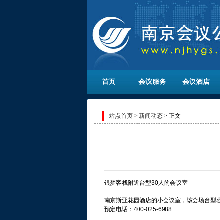
首页
会议服务
会议酒店
站点首页
>
新闻动态
> 正文
银梦客栈附近台型30人的会议室
南京斯亚花园酒店的小会议室，该会场台型容
预定电话：400-025-6988