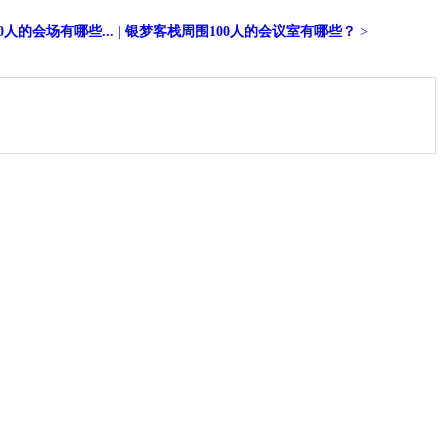
人的会场有哪些...
|
银梦客栈周围100人的会议室有哪些？
>