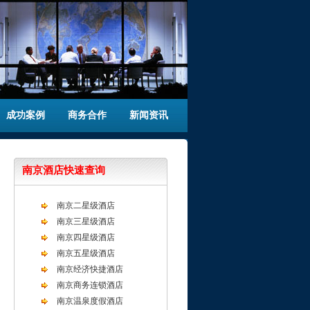
成功案例
商务合作
新闻资讯
南京酒店快速查询
南京二星级酒店
南京三星级酒店
南京四星级酒店
南京五星级酒店
南京经济快捷酒店
南京商务连锁酒店
南京温泉度假酒店