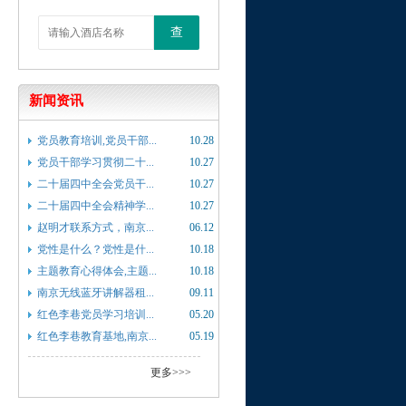
查
新闻资讯
党员教育培训,党员干部...
10.28
党员干部学习贯彻二十...
10.27
二十届四中全会党员干...
10.27
二十届四中全会精神学...
10.27
赵明才联系方式，南京...
06.12
党性是什么？党性是什...
10.18
主题教育心得体会,主题...
10.18
南京无线蓝牙讲解器租...
09.11
红色李巷党员学习培训...
05.20
红色李巷教育基地,南京...
05.19
更多>>>