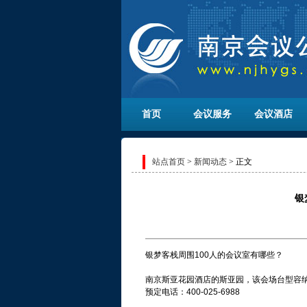
首页
会议服务
会议酒店
站点首页
>
新闻动态
> 正文
银
银梦客栈周围100人的会议室有哪些？
南京斯亚花园酒店的斯亚园，该会场台型容纳
预定电话：400-025-6988