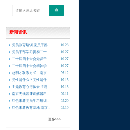
查
新闻资讯
党员教育培训,党员干部...
10.28
党员干部学习贯彻二十...
10.27
二十届四中全会党员干...
10.27
二十届四中全会精神学...
10.27
赵明才联系方式，南京...
06.12
党性是什么？党性是什...
10.18
主题教育心得体会,主题...
10.18
南京无线蓝牙讲解器租...
09.11
红色李巷党员学习培训...
05.20
红色李巷教育基地,南京...
05.19
更多>>>