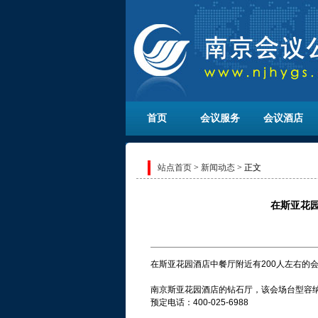
首页
会议服务
会议酒店
站点首页
>
新闻动态
> 正文
在斯亚花园
在斯亚花园酒店中餐厅附近有200人左右的
南京斯亚花园酒店的钻石厅，该会场台型容纳
预定电话：400-025-6988