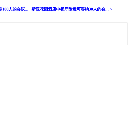
00人的会议...
|
斯亚花园酒店中餐厅附近可容纳30人的会...
>