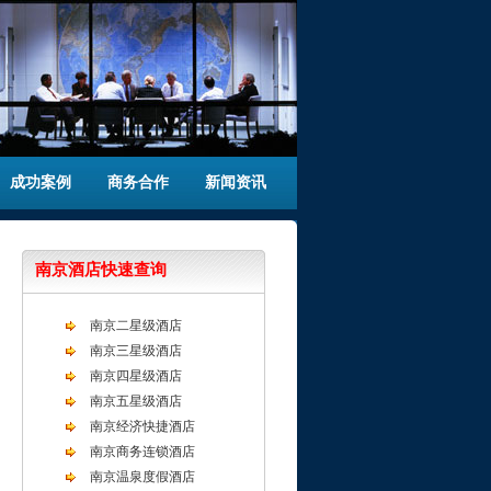
成功案例
商务合作
新闻资讯
南京酒店快速查询
南京二星级酒店
南京三星级酒店
南京四星级酒店
南京五星级酒店
南京经济快捷酒店
南京商务连锁酒店
南京温泉度假酒店