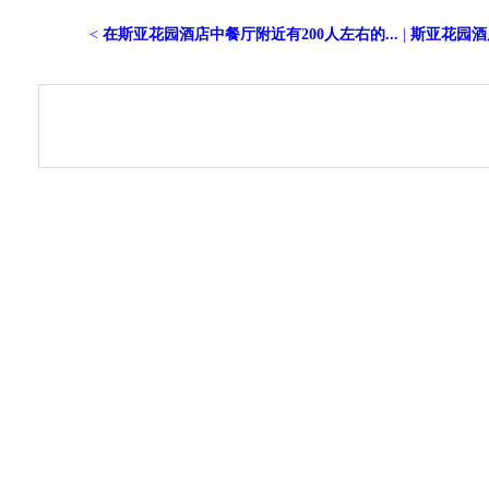
<
在斯亚花园酒店中餐厅附近有200人左右的...
|
斯亚花园酒店