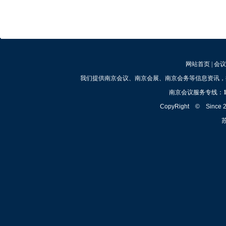
网站首页
|
会议
我们提供南京会议、南京会展、南京会务等信息资讯，
南京会议服务专线：
CopyRight © Since
苏