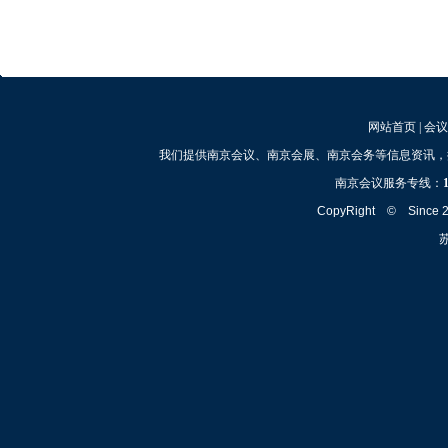
网站首页
|
会议
我们提供南京会议、南京会展、南京会务等信息资讯，
南京会议服务专线：
CopyRight © Since
苏