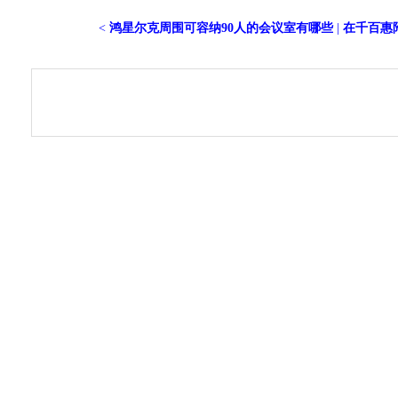
<
鸿星尔克周围可容纳90人的会议室有哪些
|
在千百惠