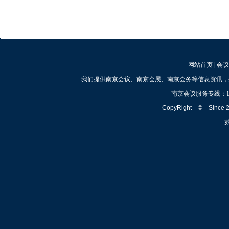
网站首页
|
会议
我们提供南京会议、南京会展、南京会务等信息资讯，
南京会议服务专线：
CopyRight © Since
苏