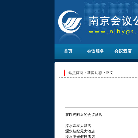
首页
会议服务
会议酒店
站点首页
>
新闻动态
> 正文
在以纯附近的会议酒店
溧水宏泰大酒店
溧水新纪元大酒店
溧水阳光假日酒店