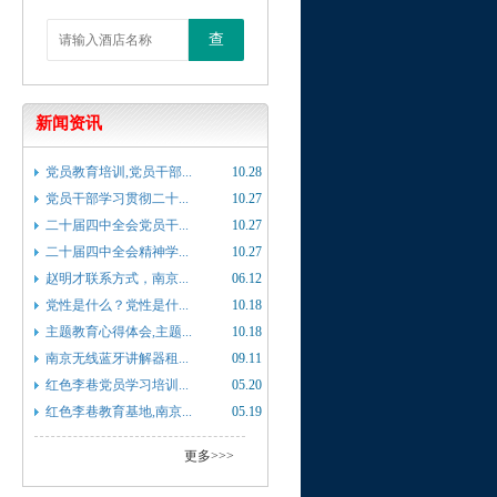
查
新闻资讯
党员教育培训,党员干部...
10.28
党员干部学习贯彻二十...
10.27
二十届四中全会党员干...
10.27
二十届四中全会精神学...
10.27
赵明才联系方式，南京...
06.12
党性是什么？党性是什...
10.18
主题教育心得体会,主题...
10.18
南京无线蓝牙讲解器租...
09.11
红色李巷党员学习培训...
05.20
红色李巷教育基地,南京...
05.19
更多>>>