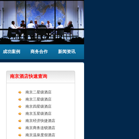
成功案例
商务合作
新闻资讯
南京酒店快速查询
南京二星级酒店
南京三星级酒店
南京四星级酒店
南京五星级酒店
南京经济快捷酒店
南京商务连锁酒店
南京温泉度假酒店