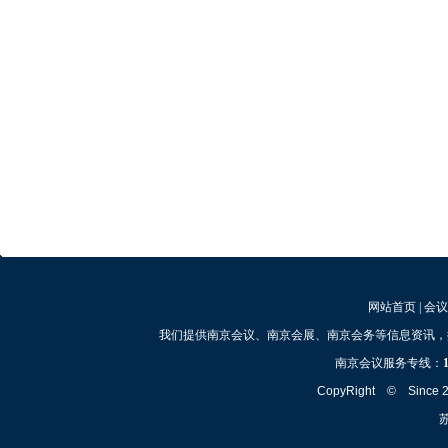
网站首页
|
会议
我们提供南京会议、南京会展、南京会务等信息资讯，
南京会议服务专线：
CopyRight © Since
苏