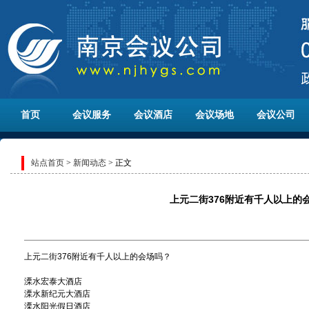
首页
会议服务
会议酒店
会议场地
会议公司
站点首页
>
新闻动态
> 正文
上元二街376附近有千人以上的
上元二街376附近有千人以上的会场吗？
溧水宏泰大酒店
溧水新纪元大酒店
溧水阳光假日酒店