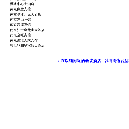
溧水中心大酒店
南京白鹭宾馆
南京鼎业开元大酒店
南京东山宾馆
南京高淳宾馆
南京江宁金元宝大酒店
南京金旺宾馆
南京秦淮人家宾馆
镇江兆和皇冠假日酒店
<
在以纯附近的会议酒店
|
以纯周边台型