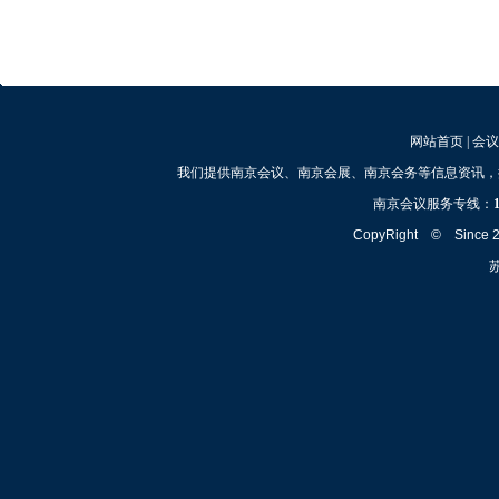
网站首页
|
会议
我们提供南京会议、南京会展、南京会务等信息资讯，
南京会议服务专线：
CopyRight © Since
苏