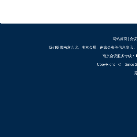
网站首页
|
会议
我们提供南京会议、南京会展、南京会务等信息资讯，
南京会议服务专线：
CopyRight © Since
苏