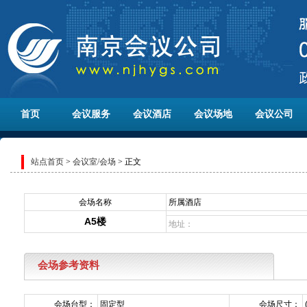
首页
会议服务
会议酒店
会议场地
会议公司
站点首页
>
会议室/会场
> 正文
会场名称
所属酒店
A5楼
地址：
会场参考资料
会场台型：
固定型
会场尺寸：