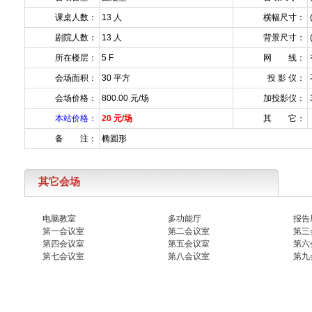
课桌人数：
13 人
横幅尺寸：
剧院人数：
13 人
背景尺寸：
所在楼层：
5 F
网 线：
会场面积：
30 平方
投 影 仪：
会场价格：
800.00 元/场
加投影仪：
本站价格：
20 元/场
其 它：
备 注：
椭圆形
其它会场
电脑教室
多功能厅
报告
第一会议室
第二会议室
第三
第四会议室
第五会议室
第六
第七会议室
第八会议室
第九