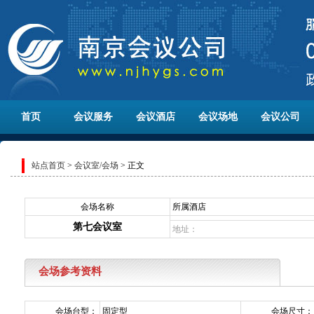
首页
会议服务
会议酒店
会议场地
会议公司
站点首页
>
会议室/会场
> 正文
会场名称
所属酒店
第七会议室
地址：
会场参考资料
会场台型：
固定型
会场尺寸：