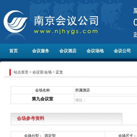
首页
会议服务
会议酒店
会议场地
会议公司
站点首页
>
会议室/会场
> 正文
会场名称
所属酒店
第九会议室
地址：
会场参考资料
会场台型：
固定型
会场尺寸：